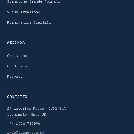
Scansione Grande Formato
Visualizzazione 3D
Planimetrie Digitali
AZIENDA
Chi siamo
Condizioni
Privacy
CONTATTO
29 Waterloo Place, CV32 5LA
Leamington Spa, UK
+44 1926 732096
info@docuex.co.uk