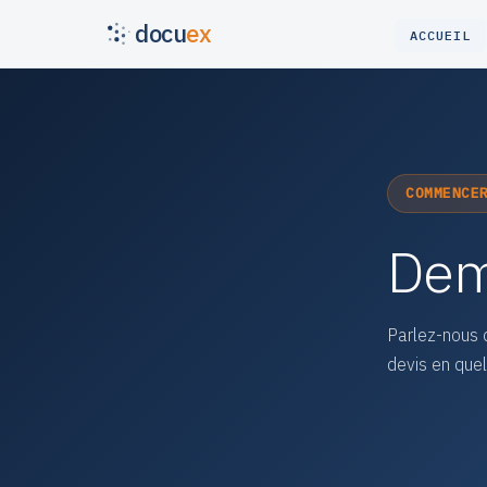
docu
ex
ACCUEIL
COMMENCE
Dem
Parlez-nous 
devis en que