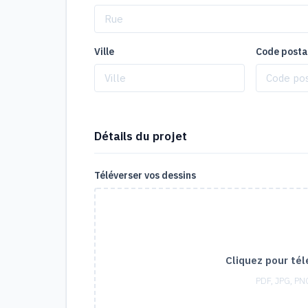
Ville
Code posta
Détails du projet
Téléverser vos dessins
Cliquez pour tél
PDF, JPG, PN