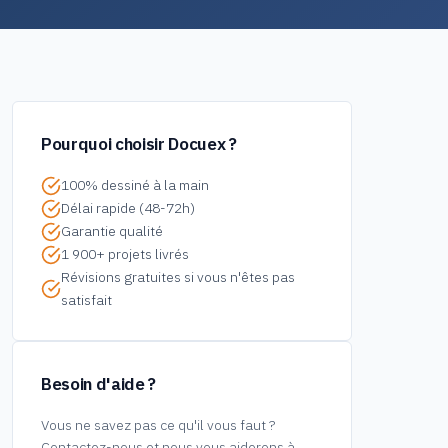
Pourquoi choisir Docuex ?
100% dessiné à la main
Délai rapide (48-72h)
Garantie qualité
1 900+ projets livrés
Révisions gratuites si vous n'êtes pas
satisfait
Besoin d'aide ?
Vous ne savez pas ce qu'il vous faut ?
Contactez-nous et nous vous aiderons à