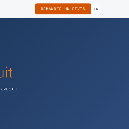
DEMANDER UN DEVIS
FR
uit
s avec un