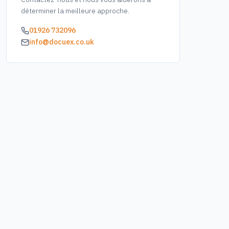
déterminer la meilleure approche.
01926 732096
info@docuex.co.uk