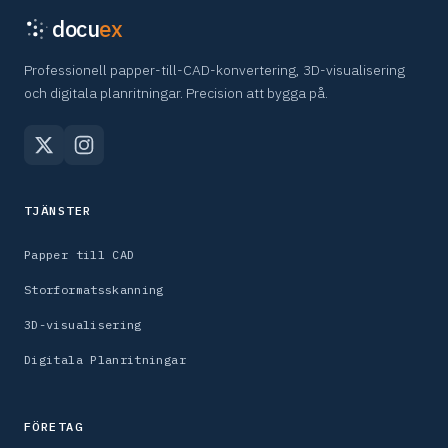
docu
ex
Professionell papper-till-CAD-konvertering, 3D-visualisering
och digitala planritningar. Precision att bygga på.
TJÄNSTER
Papper till CAD
Storformatsskanning
3D-visualisering
Digitala Planritningar
FÖRETAG