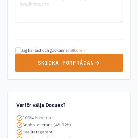
Jag har läst och godkänner
villkoren
SKICKA FÖRFRÅGAN
Varför välja Docuex?
100% handritat
Snabb leverans (48-72h)
Kvalitetsgaranti