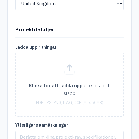
Projektdetaljer
Ladda upp ritningar
Klicka för att ladda upp
eller dra och
släpp
PDF, JPG, PNG, DWG, DXF (Max 50MB)
Ytterligare anmärkningar