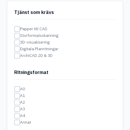
Tjänst som krävs
Papper till CAD
Storformatsskanning
3D-visualisering
Digitala Planritningar
ArchiCAD 2D & 3D
Ritningsformat
A0
A1
A2
A3
A4
Annat